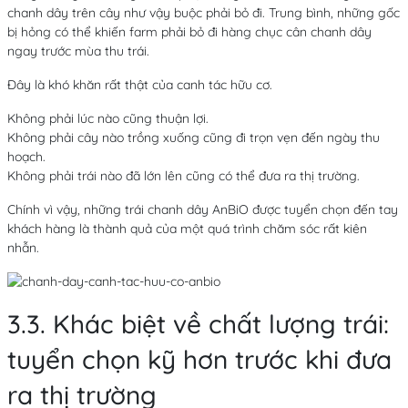
chanh dây trên cây như vậy buộc phải bỏ đi. Trung bình, những gốc
bị hỏng có thể khiến farm phải bỏ đi hàng chục cân chanh dây
ngay trước mùa thu trái.
Đây là khó khăn rất thật của canh tác hữu cơ.
Không phải lúc nào cũng thuận lợi.
Không phải cây nào trồng xuống cũng đi trọn vẹn đến ngày thu
hoạch.
Không phải trái nào đã lớn lên cũng có thể đưa ra thị trường.
Chính vì vậy, những trái chanh dây AnBiO được tuyển chọn đến tay
khách hàng là thành quả của một quá trình chăm sóc rất kiên
nhẫn.
3.3. Khác biệt về chất lượng trái:
tuyển chọn kỹ hơn trước khi đưa
ra thị trường