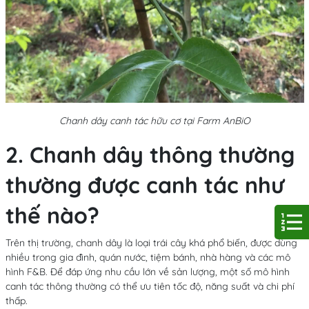
Chanh dây canh tác hữu cơ tại Farm AnBiO
2. Chanh dây thông thường
thường được canh tác như
thế nào?
Trên thị trường, chanh dây là loại trái cây khá phổ biến, được dùng
nhiều trong gia đình, quán nước, tiệm bánh, nhà hàng và các mô
hình F&B. Để đáp ứng nhu cầu lớn về sản lượng, một số mô hình
canh tác thông thường có thể ưu tiên tốc độ, năng suất và chi phí
thấp.