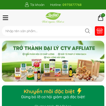
Tài khoản
Hotline:
0975877768
0
Khuyến mãi đặc biệt
Đừng bỏ lỡ cơ hội giảm giá đặc biệt!