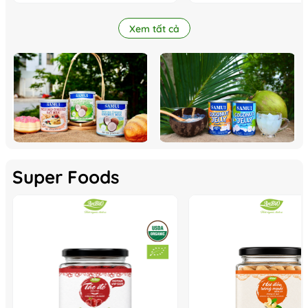
Xem tất cả
Super Foods