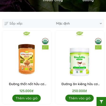
Sắp xếp:
Mặc định
Đường thốt nốt hữu cơ
Đường ăn kiêng hữu cơ
AnBiO 500g
Anbio 500g
125.000₫
250.000₫
Thêm vào giỏ
Thêm vào giỏ