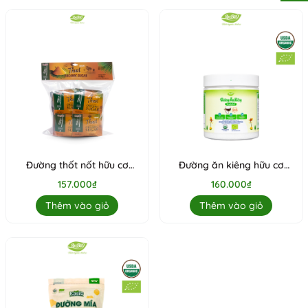
Đường thốt nốt hữu cơ
Đường ăn kiêng hữu cơ
Confirel 250g (50 gói x 5g)
Anbio 300g
157.000₫
160.000₫
Thêm vào giỏ
Thêm vào giỏ