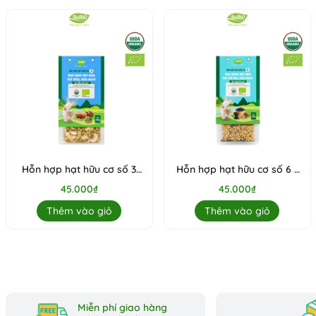
Hỗn hợp hạt hữu cơ số 3
Hỗn hợp hạt hữu cơ số 6 (
(Đậu xanh - Hạt điều - Kiều
Đậu nành - Mè đen - Kiều
45.000₫
45.000₫
mạch)
mạch)
Thêm vào giỏ
Thêm vào giỏ
Miễn phí giao hàng