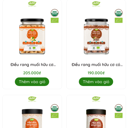
Điều rang muối hữu cơ
Điều rang muối hữu cơ có
không vỏ 200g (Lọ thủy
vỏ 200g (Lọ thủy tinh) (lọ)
205.000₫
190.000₫
tinh) (lọ)
Thêm vào giỏ
Thêm vào giỏ