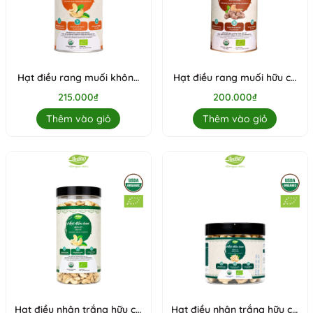
Hạt điều rang muối không
Hạt điều rang muối hữu cơ
vỏ Anbio - 200g (Hộp tròn)
vỏ lụa Anbio - 200g (Hộp
215.000₫
200.000₫
tròn)
Thêm vào giỏ
Thêm vào giỏ
Hạt điều nhân trắng hữu cơ
Hạt điều nhân trắng hữu cơ