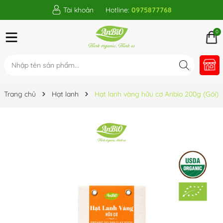
Tài khoản
Hotline:
0975877768
0
Trang chủ
Hạt lanh
Hạt lanh vàng hữu cơ Anbio 200g (Gói)