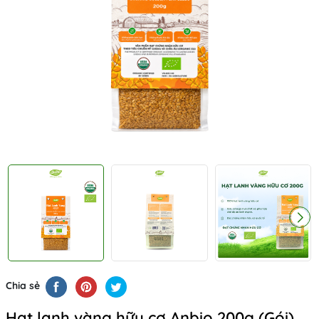
Chia sẻ
Hạt lanh vàng hữu cơ Anbio 200g (Gói)