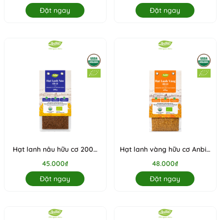
Đặt ngay
Đặt ngay
Hạt lanh nâu hữu cơ 200g
Hạt lanh vàng hữu cơ Anbio
(Gói)
200g (Gói)
45.000₫
48.000₫
Đặt ngay
Đặt ngay