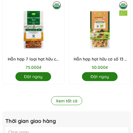
Hỗn hợp 7 loại hạt hữu cơ
Hỗn hợp hạt hữu cơ số 13 (
Anbio 200g
Đậu gà - Hạt bí - Hạt điều)
75.000₫
50.000₫
Đặt ngay
Đặt ngay
Xem tất cả
Thời gian giao hàng