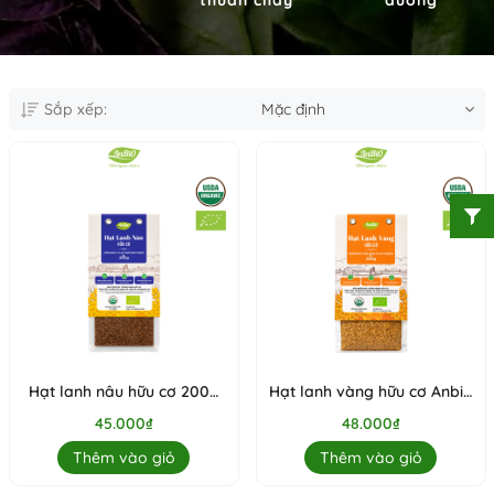
Sắp xếp:
Mặc định
Hạt lanh nâu hữu cơ 200g
Hạt lanh vàng hữu cơ Anbio
(Gói)
200g (Gói)
45.000₫
48.000₫
Thêm vào giỏ
Thêm vào giỏ