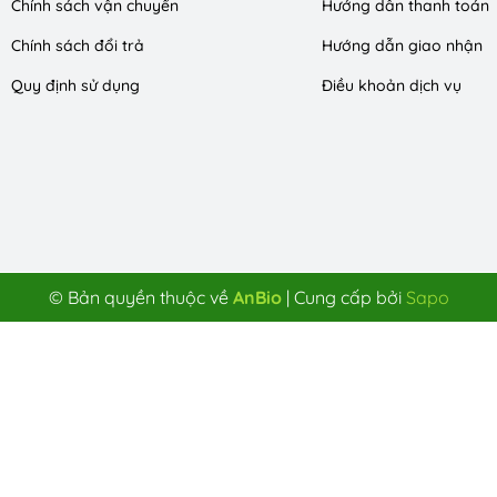
Chính sách vận chuyển
Hướng dẫn thanh toán
Chính sách đổi trả
Hướng dẫn giao nhận
Quy định sử dụng
Điều khoản dịch vụ
© Bản quyền thuộc về
AnBio
|
Cung cấp bởi
Sapo