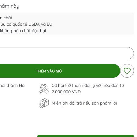
phẩm này
n chất
ữu cơ quốc tế USDA và EU
không hóa chất độc hại
THÊM VÀO GIỎ
 nội thành Hà
Cơ hội trở thành đại lý với hóa đơn từ
2.000.000 VNĐ
Miễn phí đổi trả nếu sản phẩm lỗi