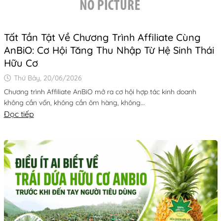
Tất Tần Tật Về Chương Trình Affiliate Cùng
AnBiO: Cơ Hội Tăng Thu Nhập Từ Hệ Sinh Thái
Hữu Cơ
Thứ Bảy, 20/06/2026
Chương trình Affiliate AnBiO mở ra cơ hội hợp tác kinh doanh
không cần vốn, không cần ôm hàng, không...
Đọc tiếp