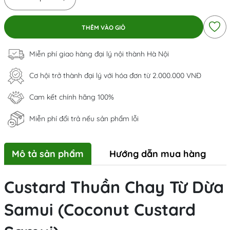
THÊM VÀO GIỎ
Miễn phí giao hàng đại lý nội thành Hà Nội
Cơ hội trở thành đại lý với hóa đơn từ 2.000.000 VNĐ
Cam kết chính hãng 100%
Miễn phí đổi trả nếu sản phẩm lỗi
Mô tả sản phẩm
Hướng dẫn mua hàng
Custard Thuần Chay Từ Dừa
Samui (Coconut Custard