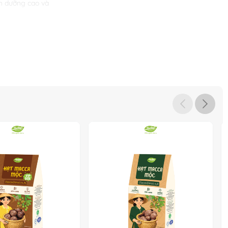
inh dưỡng cao và