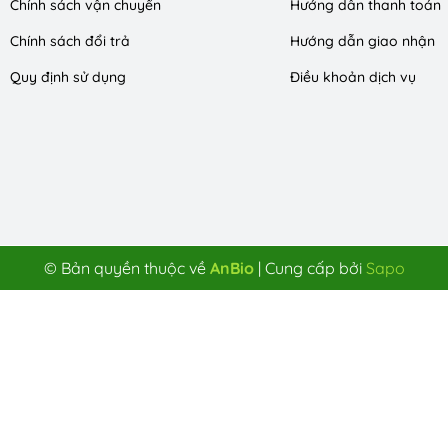
Chính sách vận chuyển
Hướng dẫn thanh toán
Chính sách đổi trả
Hướng dẫn giao nhận
Quy định sử dụng
Điều khoản dịch vụ
© Bản quyền thuộc về
AnBio
|
Cung cấp bởi
Sapo