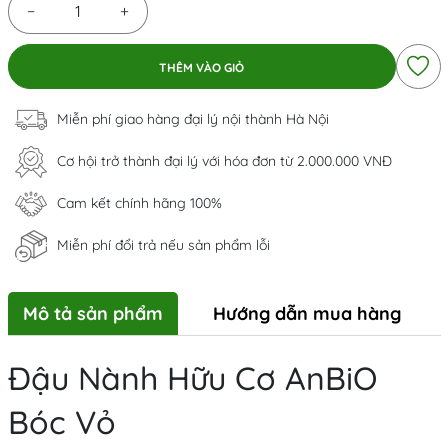
−
+
THÊM VÀO GIỎ
Miễn phí giao hàng đại lý nội thành Hà Nội
Cơ hội trở thành đại lý với hóa đơn từ 2.000.000 VNĐ
Cam kết chính hãng 100%
Miễn phí đổi trả nếu sản phẩm lỗi
Mô tả sản phẩm
Hướng dẫn mua hàng
Đậu Nành Hữu Cơ AnBiO
Bóc Vỏ