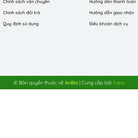
Chính sách vận chuyển
Hướng dẫn thanh toán
Chính sách đổi trả
Hướng dẫn giao nhận
Quy định sử dụng
Điều khoản dịch vụ
© Bản quyền thuộc về
AnBio
|
Cung cấp bởi
Sapo