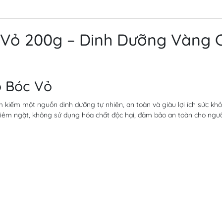
 Vỏ 200g – Dinh Dưỡng Vàng 
o Bóc Vỏ
m kiếm một nguồn dinh dưỡng tự nhiên, an toàn và giàu lợi ích sức k
hiêm ngặt, không sử dụng hóa chất độc hại, đảm bảo an toàn cho ngườ