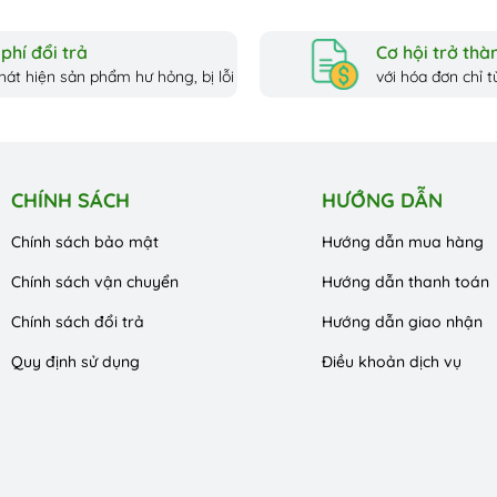
Được...
phí đổi trả
Cơ hội trở thàn
hát hiện sản phẩm hư hỏng, bị lỗi
với hóa đơn chỉ từ
CHÍNH SÁCH
HƯỚNG DẪN
Chính sách bảo mật
Hướng dẫn mua hàng
Chính sách vận chuyển
Hướng dẫn thanh toán
Chính sách đổi trả
Hướng dẫn giao nhận
Quy định sử dụng
Điều khoản dịch vụ