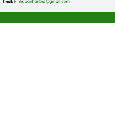
kinhdoanhanbio@gmail.com
Email: