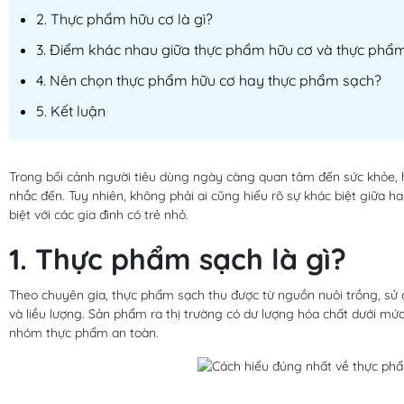
2. Thực phẩm hữu cơ là gì?
3. Điểm khác nhau giữa thực phẩm hữu cơ và thực phẩ
4. Nên chọn thực phẩm hữu cơ hay thực phẩm sạch?
5. Kết luận
Trong bối cảnh người tiêu dùng ngày càng quan tâm đến sức khỏe, 
nhắc đến. Tuy nhiên, không phải ai cũng hiểu rõ sự khác biệt giữa ha
biệt với các gia đình có trẻ nhỏ.
1. Thực phẩm sạch là gì?
Theo chuyên gia, thực phẩm sạch thu được từ nguồn nuôi trồng, sử d
và liều lượng. Sản phẩm ra thị trường có dư lượng hóa chất dưới mứ
nhóm thực phẩm an toàn.