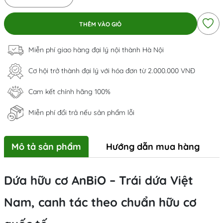
THÊM VÀO GIỎ
Miễn phí giao hàng đại lý nội thành Hà Nội
Cơ hội trở thành đại lý với hóa đơn từ 2.000.000 VNĐ
Cam kết chính hãng 100%
Miễn phí đổi trả nếu sản phẩm lỗi
Mô tả sản phẩm
Hướng dẫn mua hàng
Dứa hữu cơ AnBiO – Trái dứa Việt
Nam, canh tác theo chuẩn hữu cơ