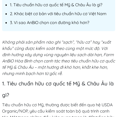
1. Tiêu chuẩn hữu cơ quốc tế Mỹ & Châu Âu là gì?
2. Khác biệt cơ bản với tiêu chuẩn hữu cơ Việt Nam
3. Vì sao AnBiO chọn con đường khó hơn?
Không phải sản phẩm nào ghi “sạch”, “hữu cơ” hay “xuất
khẩu” cũng được kiểm soát theo cùng một mức độ. Với
định hướng xây dựng vùng nguyên liệu sạch dài hạn, Farm
AnBiO Hòa Bình chọn canh tác theo tiêu chuẩn hữu cơ quốc
tế Mỹ & Châu Âu – một hướng đi khó hơn, khắt khe hơn,
nhưng minh bạch hơn từ gốc rễ.
1. Tiêu chuẩn hữu cơ quốc tế Mỹ & Châu Âu là
gì?
Tiêu chuẩn hữu cơ Mỹ, thường được biết đến qua hệ USDA
Organic/NOP, yêu cầu kiểm soát toàn bộ quá trình canh