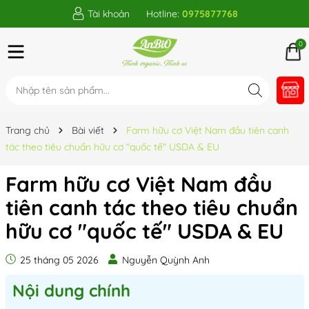
Tài khoản
Hotline:
0975877768
0
Trang chủ
Bài viết
Farm hữu cơ Việt Nam đầu tiên canh
tác theo tiêu chuẩn hữu cơ "quốc tế" USDA & EU
Farm hữu cơ Việt Nam đầu
tiên canh tác theo tiêu chuẩn
hữu cơ "quốc tế" USDA & EU
25 tháng 05 2026
Nguyễn Quỳnh Anh
Nội dung chính