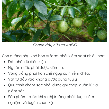
Chanh dây hữu cơ AnBiO
Con đường này khó hơn vì farm phải kiểm soát nhiều hơn:
Đất phải đủ điều kiện.
Nguồn nước phải được kiểm tra.
Vùng trồng phải hạn chế nguy cơ nhiễm chéo.
Vật tư đầu vào không được dùng tùy ý.
Quy trình chăm sóc phải được ghi chép, quản lý và
giám sát.
Sản phẩm trước khi ra thị trường phải được kiểm
nghiệm và tuyển chọn kỹ.