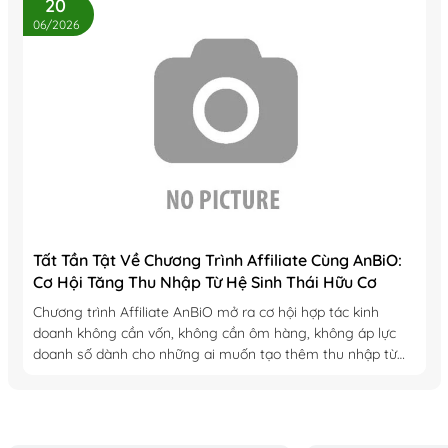
20
06/2026
Tất Tần Tật Về Chương Trình Affiliate Cùng AnBiO:
Cơ Hội Tăng Thu Nhập Từ Hệ Sinh Thái Hữu Cơ
Chương trình Affiliate AnBiO mở ra cơ hội hợp tác kinh
doanh không cần vốn, không cần ôm hàng, không áp lực
doanh số dành cho những ai muốn tạo thêm thu nhập từ
hệ sinh thái sản...