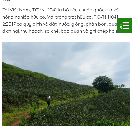
Tại Việt Nam, TCVN 11041 là bộ tiêu chuẩn quốc gia về
nông nghiệp hữu cơ. Với trồng trọt hữu cơ, TCVN 11041-
2:2017 có quy định về đất, nước, giống, phân bón, quản lý
dịch hại, thu hoạch, sơ chế, bảo quản và ghi chép hồ sơ.