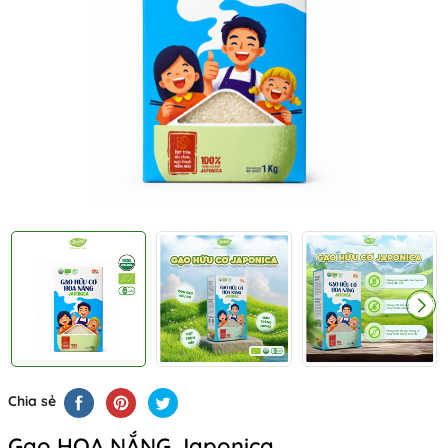
Chia sẻ
Gạo HOA NẮNG Japonica