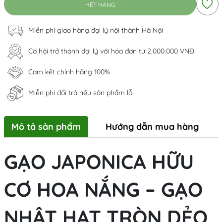
HẾT HÀNG
Miễn phí giao hàng đại lý nội thành Hà Nội
Cơ hội trở thành đại lý với hóa đơn từ 2.000.000 VNĐ
Cam kết chính hãng 100%
Miễn phí đổi trả nếu sản phẩm lỗi
Mô tả sản phẩm
Hướng dẫn mua hàng
GẠO JAPONICA HỮU
CƠ HOA NẮNG – GẠO
NHẬT HẠT TRÒN DẺO