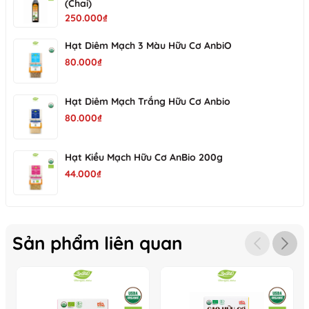
(Chai)
TỰ HÀO TIÊU CHUẨN 5
250.000₫
Hạt Diêm Mạch 3 Màu Hữu Cơ AnbiO
KHÔNG:
80.000₫
Không sử dụng phân bón hóa học
Không sử dụng thuốc bảo vệ thực vật
Hạt Diêm Mạch Trắng Hữu Cơ Anbio
Không chất bảo quản, chất tẩy trắng, thuốc chống mối mọt
80.000₫
Không giống biến đổi gen
Không đấu trộn
Hạt Kiều Mạch Hữu Cơ AnBio 200g
44.000₫
Sản phẩm liên quan