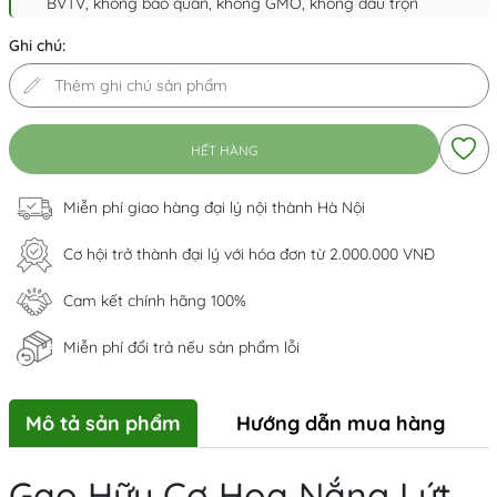
BVTV, không bảo quản, không GMO, không đấu trộn
Ghi chú:
HẾT HÀNG
Miễn phí giao hàng đại lý nội thành Hà Nội
Cơ hội trở thành đại lý với hóa đơn từ 2.000.000 VNĐ
Cam kết chính hãng 100%
Miễn phí đổi trả nếu sản phẩm lỗi
Mô tả sản phẩm
Hướng dẫn mua hàng
Gạo Hữu Cơ Hoa Nắng Lứt