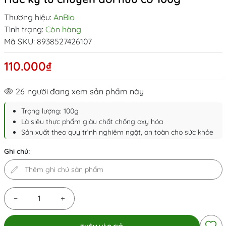
Thương hiệu:
AnBio
Tình trạng:
Còn hàng
Mã SKU:
8938527426107
110.000₫
26
người đang xem sản phẩm này
Trọng lượng: 100g
Là siêu thực phẩm giàu chất chống oxy hóa
Sản xuất theo quy trình nghiêm ngặt, an toàn cho sức khỏe
Ghi chú:
−
+