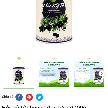
Chia sẻ
Hắc kỷ tử chuyển đổi hữu cơ 100g