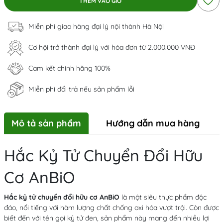
THÊM VÀO GIỎ
Miễn phí giao hàng đại lý nội thành Hà Nội
Cơ hội trở thành đại lý với hóa đơn từ 2.000.000 VNĐ
Cam kết chính hãng 100%
Miễn phí đổi trả nếu sản phẩm lỗi
Mô tả sản phẩm
Hướng dẫn mua hàng
Hắc Kỷ Tử Chuyển Đổi Hữu
Cơ AnBiO
Hắc kỷ tử chuyển đổi hữu cơ AnBiO
là một siêu thực phẩm độc
đáo, nổi tiếng với hàm lượng chất chống oxi hóa vượt trội. Còn được
biết đến với tên gọi kỷ tử đen, sản phẩm này mang đến nhiều lợi