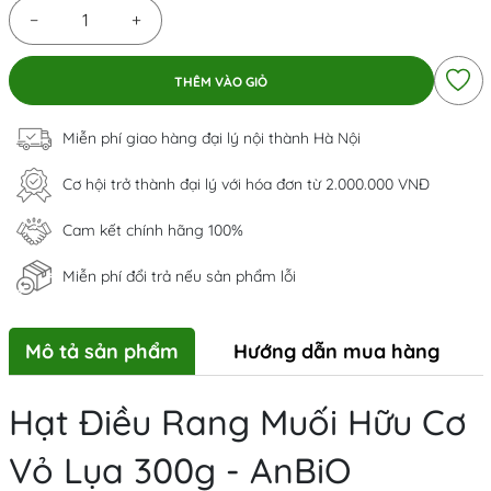
−
+
THÊM VÀO GIỎ
Miễn phí giao hàng đại lý nội thành Hà Nội
Cơ hội trở thành đại lý với hóa đơn từ 2.000.000 VNĐ
Cam kết chính hãng 100%
Miễn phí đổi trả nếu sản phẩm lỗi
Mô tả sản phẩm
Hướng dẫn mua hàng
Hạt Điều Rang Muối Hữu Cơ
Vỏ Lụa 300g - AnBiO