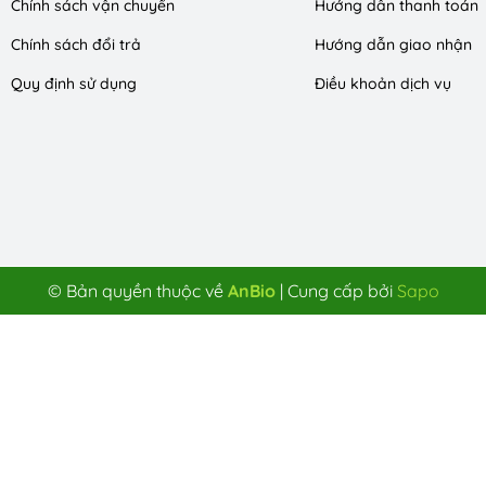
Chính sách vận chuyển
Hướng dẫn thanh toán
Chính sách đổi trả
Hướng dẫn giao nhận
Quy định sử dụng
Điều khoản dịch vụ
© Bản quyền thuộc về
AnBio
|
Cung cấp bởi
Sapo