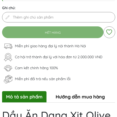
Ghi chú:
HẾT HÀNG
Miễn phí giao hàng đại lý nội thành Hà Nội
Cơ hội trở thành đại lý với hóa đơn từ 2.000.000 VNĐ
Cam kết chính hãng 100%
Miễn phí đổi trả nếu sản phẩm lỗi
Mô tả sản phẩm
Hướng dẫn mua hàng
Dầu Ăn Dạng Xịt Olive