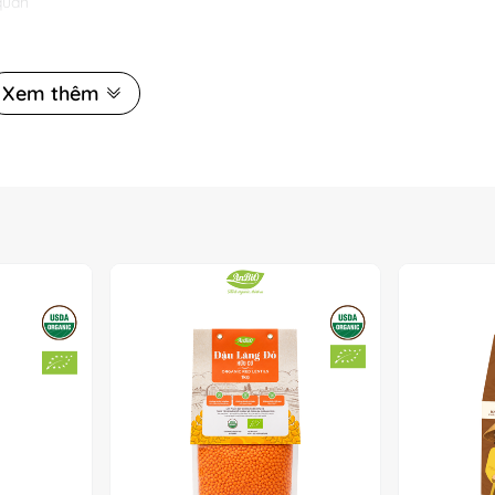
quản
Xem thêm
hy
ng chất tự nhiên: