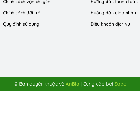
Chính sách vận chuyển
Hướng dẫn thanh toán
Chính sách đổi trả
Hướng dẫn giao nhận
Quy định sử dụng
Điều khoản dịch vụ
© Bản quyền thuộc về
AnBio
|
Cung cấp bởi
Sapo