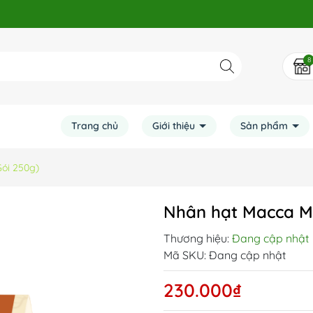
8
Trang chủ
Giới thiệu
Sản phẩm
ói 250g)
Nhân hạt Macca M
Thương hiệu:
Đang cập nhật
Mã SKU:
Đang cập nhật
230.000₫