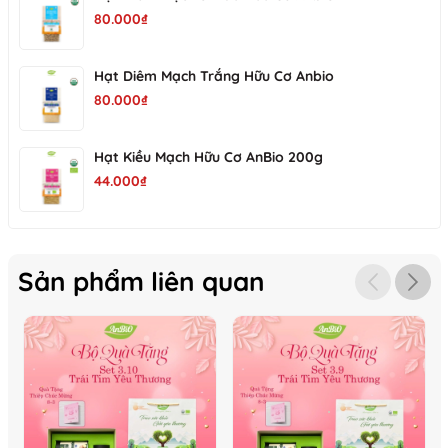
80.000₫
Hạt Diêm Mạch Trắng Hữu Cơ Anbio
80.000₫
Hạt Kiều Mạch Hữu Cơ AnBio 200g
44.000₫
Sản phẩm liên quan