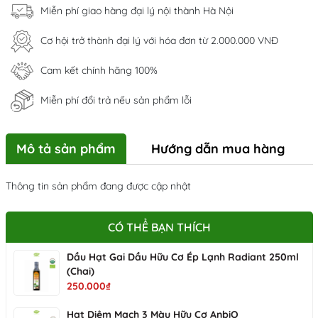
Miễn phí giao hàng đại lý nội thành Hà Nội
Cơ hội trở thành đại lý với hóa đơn từ 2.000.000 VNĐ
Cam kết chính hãng 100%
Miễn phí đổi trả nếu sản phẩm lỗi
Mô tả sản phẩm
Hướng dẫn mua hàng
Thông tin sản phẩm đang được cập nhật
CÓ THỂ BẠN THÍCH
Dầu Hạt Gai Dầu Hữu Cơ Ép Lạnh Radiant 250ml
(Chai)
250.000₫
Hạt Diêm Mạch 3 Màu Hữu Cơ AnbiO