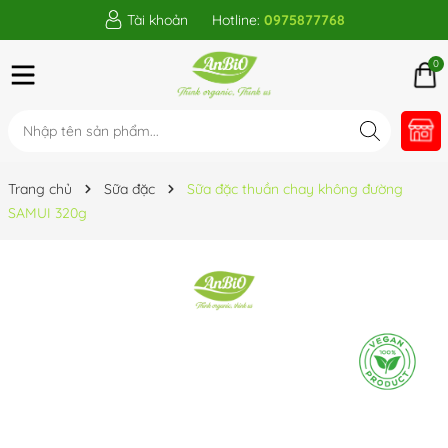
Tài khoản
Hotline:
0975877768
0
Trang chủ
Sữa đặc
Sữa đặc thuần chay không đường
SAMUI 320g