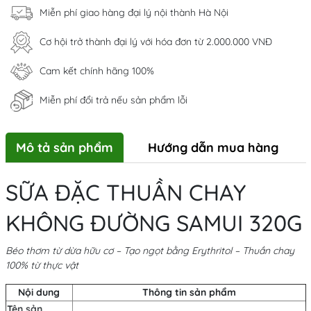
Miễn phí giao hàng đại lý nội thành Hà Nội
Cơ hội trở thành đại lý với hóa đơn từ 2.000.000 VNĐ
Cam kết chính hãng 100%
Miễn phí đổi trả nếu sản phẩm lỗi
Mô tả sản phẩm
Hướng dẫn mua hàng
SỮA ĐẶC THUẦN CHAY
KHÔNG ĐƯỜNG SAMUI 320G
Béo thơm từ dừa hữu cơ – Tạo ngọt bằng Erythritol – Thuần chay
100% từ thực vật
Nội dung
Thông tin sản phẩm
Tên sản