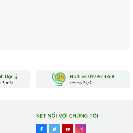
h Đại lý
Hotline: 0979614868
 3 triệu
Hỗ trợ 24/7
KẾT NỐI VỚI CHÚNG TÔI