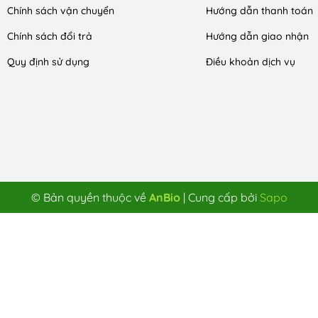
Chính sách vận chuyển
Hướng dẫn thanh toán
Chính sách đổi trả
Hướng dẫn giao nhận
Quy định sử dụng
Điều khoản dịch vụ
© Bản quyền thuộc về
AnBio
|
Cung cấp bởi
Sapo