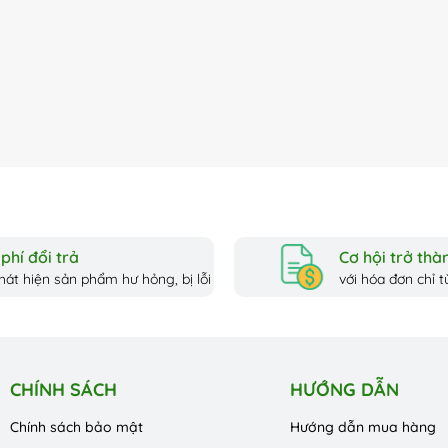
phí đổi trả
Cơ hội trở thàn
hát hiện sản phẩm hư hỏng, bị lỗi
với hóa đơn chỉ từ
CHÍNH SÁCH
HƯỚNG DẪN
Chính sách bảo mật
Hướng dẫn mua hàng