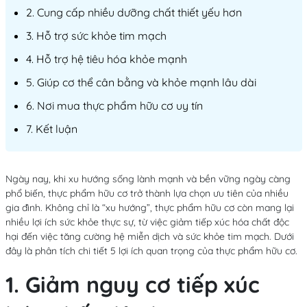
2. Cung cấp nhiều dưỡng chất thiết yếu hơn
3. Hỗ trợ sức khỏe tim mạch
4. Hỗ trợ hệ tiêu hóa khỏe mạnh
5. Giúp cơ thể cân bằng và khỏe mạnh lâu dài
6. Nơi mua thực phẩm hữu cơ uy tín
7. Kết luận
Ngày nay, khi xu hướng sống lành mạnh và bền vững ngày càng
phổ biến, thực phẩm hữu cơ trở thành lựa chọn ưu tiên của nhiều
gia đình. Không chỉ là “xu hướng”, thực phẩm hữu cơ còn mang lại
nhiều lợi ích sức khỏe thực sự, từ việc giảm tiếp xúc hóa chất độc
hại đến việc tăng cường hệ miễn dịch và sức khỏe tim mạch. Dưới
đây là phân tích chi tiết 5 lợi ích quan trọng của thực phẩm hữu cơ.
1. Giảm nguy cơ tiếp xúc