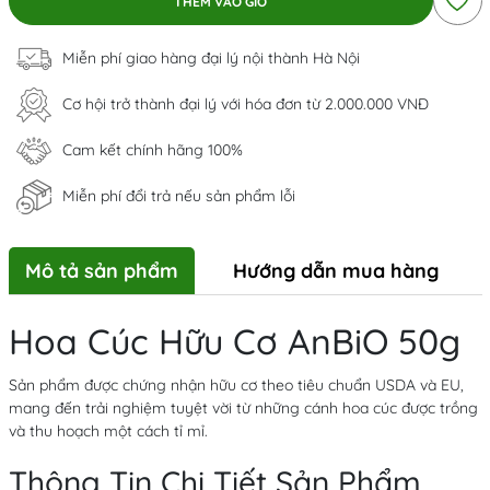
THÊM VÀO GIỎ
Miễn phí giao hàng đại lý nội thành Hà Nội
Cơ hội trở thành đại lý với hóa đơn từ 2.000.000 VNĐ
Cam kết chính hãng 100%
Miễn phí đổi trả nếu sản phẩm lỗi
Mô tả sản phẩm
Hướng dẫn mua hàng
Hoa Cúc Hữu Cơ AnBiO 50g
Sản phẩm được chứng nhận hữu cơ theo tiêu chuẩn USDA và EU,
mang đến trải nghiệm tuyệt vời từ những cánh hoa cúc được trồng
và thu hoạch một cách tỉ mỉ.
Thông Tin Chi Tiết Sản Phẩm